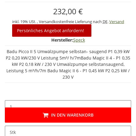
232,00 €
inkl. 19% USt. , Versandkostenfreie Lieferung nach
DE
.
Versand
Persönliches Angebot anfordern!
Hersteller:
Speck
Badu Picco II 5 Umwälzpumpe selbstan- saugend P1 0,39 kW
P2 0,20 kW/230 V Leistung 5m³/ h/7mBadu Magic II 4 - P1 0,35
kW P2 0,18 kW / 230 V Umwälzpumpe selbstansaugend,
Leistung 5 m³/h/7m Badu Magic II 6 - P1 0,45 kW P2 0,25 kW /
230 V
IN DEN WARENKORB
Stk