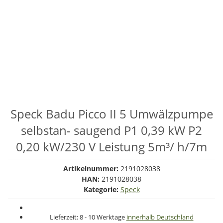
Speck Badu Picco II 5 Umwälzpumpe
selbstan- saugend P1 0,39 kW P2
0,20 kW/230 V Leistung 5m³/ h/7m
Artikelnummer:
2191028038
HAN:
2191028038
Kategorie:
Speck
Lieferzeit:
8 - 10 Werktage
innerhalb Deutschland