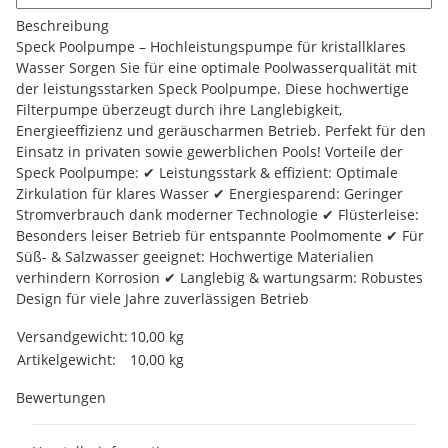
Beschreibung
Speck Poolpumpe – Hochleistungspumpe für kristallklares
Wasser Sorgen Sie für eine optimale Poolwasserqualität mit
der leistungsstarken Speck Poolpumpe. Diese hochwertige
Filterpumpe überzeugt durch ihre Langlebigkeit,
Energieeffizienz und geräuscharmen Betrieb. Perfekt für den
Einsatz in privaten sowie gewerblichen Pools! Vorteile der
Speck Poolpumpe: ✔ Leistungsstark & effizient: Optimale
Zirkulation für klares Wasser ✔ Energiesparend: Geringer
Stromverbrauch dank moderner Technologie ✔ Flüsterleise:
Besonders leiser Betrieb für entspannte Poolmomente ✔ Für
Süß- & Salzwasser geeignet: Hochwertige Materialien
verhindern Korrosion ✔ Langlebig & wartungsarm: Robustes
Design für viele Jahre zuverlässigen Betrieb
Produkteigenschaft
Wert
Versandgewicht:
10,00 kg
Artikelgewicht:
10,00
kg
Bewertungen