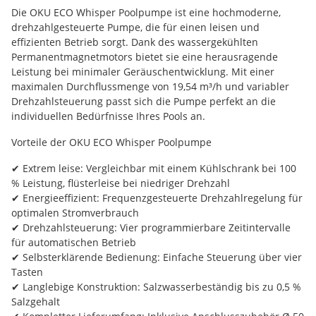
Die OKU ECO Whisper Poolpumpe ist eine hochmoderne,
drehzahlgesteuerte Pumpe, die für einen leisen und
effizienten Betrieb sorgt. Dank des wassergekühlten
Permanentmagnetmotors bietet sie eine herausragende
Leistung bei minimaler Geräuschentwicklung. Mit einer
maximalen Durchflussmenge von 19,54 m³/h und variabler
Drehzahlsteuerung passt sich die Pumpe perfekt an die
individuellen Bedürfnisse Ihres Pools an.
Vorteile der OKU ECO Whisper Poolpumpe
✔ Extrem leise: Vergleichbar mit einem Kühlschrank bei 100
% Leistung, flüsterleise bei niedriger Drehzahl
✔ Energieeffizient: Frequenzgesteuerte Drehzahlregelung für
optimalen Stromverbrauch
✔ Drehzahlsteuerung: Vier programmierbare Zeitintervalle
für automatischen Betrieb
✔ Selbsterklärende Bedienung: Einfache Steuerung über vier
Tasten
✔ Langlebige Konstruktion: Salzwasserbeständig bis zu 0,5 %
Salzgehalt