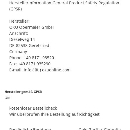
Herstellerinformation General Product Safety Regulation
(GPSR)
Hersteller:
OKU Obermaier GmbH
Anschrift:
Dieselweg 14
DE-82538 Geretsried
Germany
Phone: +49 8171 93520
Fax: +49 8171 935290
E-mail: info ( ät ) okuonline.com
Hersteller gemäß GPSR
OKU
kostenloser Bestellcheck
Wir überprüfen Ihre Bestellung auf Richtigkeit
Persönliche Beratung
Geld-Zurück-Garantie