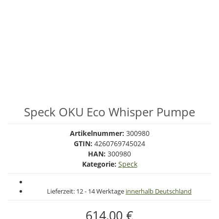
Speck OKU Eco Whisper Pumpe
Artikelnummer:
300980
GTIN:
4260769745024
HAN:
300980
Kategorie:
Speck
Lieferzeit:
12 - 14 Werktage
innerhalb Deutschland
614,00 €