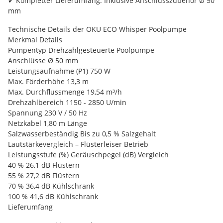
✔ Kompletter Lieferumfang: Inklusive Anschlusszubehör Ø 50
mm
Technische Details der OKU ECO Whisper Poolpumpe
Merkmal Details
Pumpentyp Drehzahlgesteuerte Poolpumpe
Anschlüsse Ø 50 mm
Leistungsaufnahme (P1) 750 W
Max. Förderhöhe 13,3 m
Max. Durchflussmenge 19,54 m³/h
Drehzahlbereich 1150 - 2850 U/min
Spannung 230 V / 50 Hz
Netzkabel 1,80 m Länge
Salzwasserbeständig Bis zu 0,5 % Salzgehalt
Lautstärkevergleich – Flüsterleiser Betrieb
Leistungsstufe (%) Geräuschpegel (dB) Vergleich
40 % 26,1 dB Flüstern
55 % 27,2 dB Flüstern
70 % 36,4 dB Kühlschrank
100 % 41,6 dB Kühlschrank
Lieferumfang