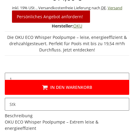
inkl. 19% USt. , Versandkostenfreie Lieferung nach
DE
.
Versand
Persönliches Angebot anfordern!
Hersteller:
OKU
Die OKU ECO Whisper Poolpumpe – leise, energieeffizient &
drehzahlgesteuert. Perfekt für Pools mit bis zu 19,54 m³/h
Durchfluss. Jetzt entdecken!
IN DEN WARENKORB
Stk
Beschreibung
OKU ECO Whisper Poolpumpe – Extrem leise &
energieeffizient