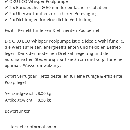
✔ OKU ECO Whisper Poolpumpe
✔ 2 x Bundbuchse Ø 50 mm für einfache Installation
✔ 2 x Überwurfmutter zur sicheren Befestigung
✔ 2 x Dichtungen für eine dichte Verbindung
Fazit – Perfekt für leisen & effizienten Poolbetrieb
Die OKU ECO Whisper Poolpumpe ist die ideale Wahl für alle,
die Wert auf leisen, energieeffizienten und flexiblen Betrieb
legen. Dank der modernen Drehzahlregelung und der
automatischen Steuerung spart sie Strom und sorgt für eine
optimale Wasserumwälzung.
Sofort verfügbar – Jetzt bestellen für eine ruhige & effiziente
Poolpflege!
Produkteigenschaft
Wert
Versandgewicht:
8,00 kg
Artikelgewicht:
8,00
kg
Bewertungen
Herstellerinformationen