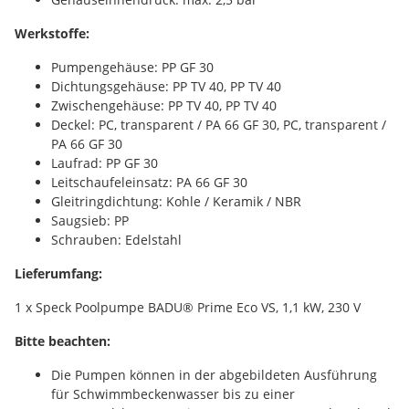
Werkstoffe:
Pumpengehäuse: PP GF 30
Dichtungsgehäuse: PP TV 40, PP TV 40
Zwischengehäuse: PP TV 40, PP TV 40
Deckel: PC, transparent / PA 66 GF 30, PC, transparent /
PA 66 GF 30
Laufrad: PP GF 30
Leitschaufeleinsatz: PA 66 GF 30
Gleitringdichtung: Kohle / Keramik / NBR
Saugsieb: PP
Schrauben: Edelstahl
Lieferumfang:
1 x Speck Poolpumpe BADU® Prime Eco VS, 1,1 kW, 230 V
Bitte beachten:
Die Pumpen können in der abgebildeten Ausführung
für Schwimmbeckenwasser bis zu einer