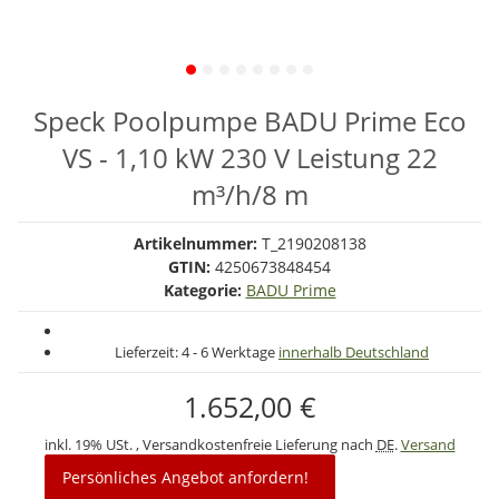
Speck Poolpumpe BADU Prime Eco
VS - 1,10 kW 230 V Leistung 22
m³/h/8 m
Artikelnummer:
T_2190208138
GTIN:
4250673848454
Kategorie:
BADU Prime
Lieferzeit:
4 - 6 Werktage
innerhalb Deutschland
1.652,00 €
inkl. 19% USt. , Versandkostenfreie Lieferung nach
DE
.
Versand
Persönliches Angebot anfordern!