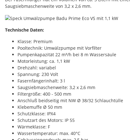
Saugsiebmaschenweite von 3,2 x 2,6 mm.
Technische Daten:
Klasse: Premium
Pooltechnik: Umwälzpumpe mit Vorfilter
Pumpenkapazität 22 m³/h bei 8 m Wassersäule
Motorleistung: ca. 1,1 kW
Drehzahl: variabel
Spannung: 230 Volt
Fasernfängerinhalt: 3 l
Saugsiebmaschenweite: 3,2 x 2,6 mm
Filtergröße: 400 - 500 mm
Anschluß beidseitig mit NW Ø 38/32 Schlauchtülle
Klebemuffe Ø 50 mm
Schutzklasse: IPX4
Schutzart des Motors: IP 55
Wärmeklasse: F
Wassertemperatur: max. 40°C
Gehäuseinnendruck: max. 2,5 bar