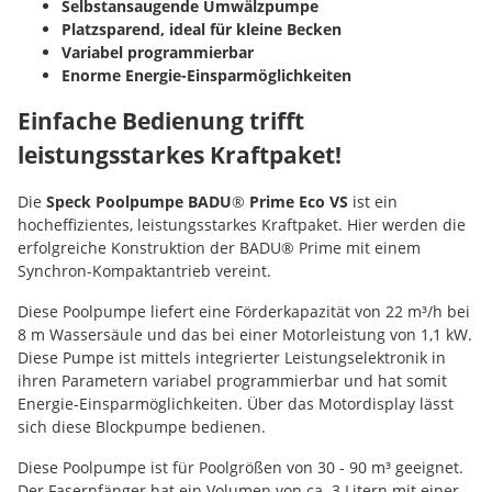
Selbstansaugende Umwälzpumpe
Platzsparend, ideal für kleine Becken
Variabel programmierbar
Enorme Energie-Einsparmöglichkeiten
Einfache Bedienung trifft
leistungsstarkes Kraftpaket!
Die
Speck Poolpumpe BADU
®
Prime Eco VS
ist ein
hocheffizientes, leistungsstarkes Kraftpaket. Hier werden die
erfolgreiche Konstruktion der BADU® Prime mit einem
Synchron-Kompaktantrieb vereint.
Diese Poolpumpe liefert eine Förderkapazität von 22 m³/h bei
8 m Wassersäule und das bei einer Motorleistung von 1,1 kW.
Diese Pumpe ist mittels integrierter Leistungselektronik in
ihren Parametern variabel programmierbar und hat somit
Energie-Einsparmöglichkeiten. Über das Motordisplay lässt
sich diese Blockpumpe bedienen.
Diese Poolpumpe ist für Poolgrößen von 30 - 90 m³ geeignet.
Der Fasernfänger hat ein Volumen von ca. 3 Litern mit einer