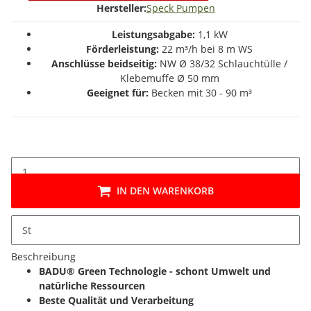
Hersteller:
Speck Pumpen
Leistungsabgabe:
1,1 kW
Förderleistung:
22 m³/h bei 8 m WS
Anschlüsse beidseitig:
NW Ø 38/32 Schlauchtülle /
Klebemuffe Ø 50 mm
Geeignet für:
Becken mit 30 - 90 m³
IN DEN WARENKORB
St
Beschreibung
BADU® Green Technologie - schont Umwelt und
natürliche Ressourcen
Beste Qualität und Verarbeitung