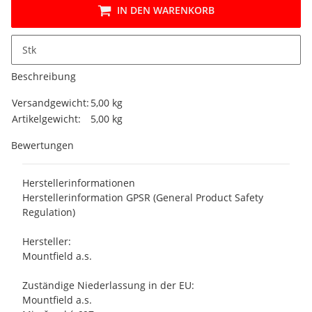
IN DEN WARENKORB
Stk
Beschreibung
Produkteigenschaft
Wert
Versandgewicht:
5,00 kg
Artikelgewicht:
5,00
kg
Bewertungen
Herstellerinformationen
Herstellerinformation GPSR (General Product Safety
Regulation)
Hersteller:
Mountfield a.s.
Zuständige Niederlassung in der EU:
Mountfield a.s.