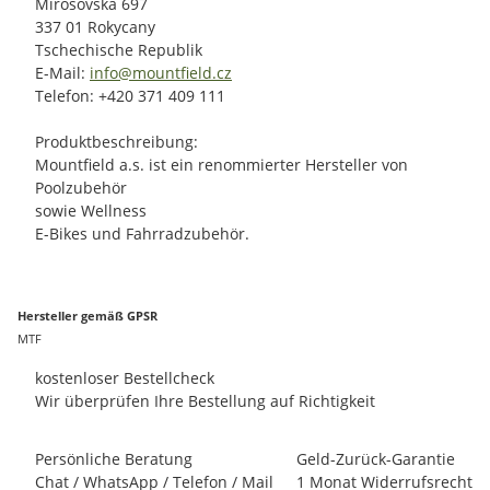
Mirošovská 697
337 01 Rokycany
Tschechische Republik
E-Mail:
info@mountfield.cz
Telefon: +420 371 409 111
Produktbeschreibung:
Mountfield a.s. ist ein renommierter Hersteller von
Poolzubehör
sowie Wellness
E-Bikes und Fahrradzubehör.
Hersteller gemäß GPSR
MTF
kostenloser Bestellcheck
Wir überprüfen Ihre Bestellung auf Richtigkeit
Persönliche Beratung
Geld-Zurück-Garantie
Chat / WhatsApp / Telefon / Mail
1 Monat Widerrufsrecht