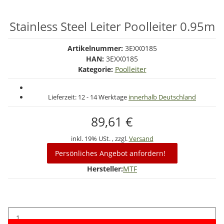
Stainless Steel Leiter Poolleiter 0.95m
Artikelnummer:
3EXX0185
HAN:
3EXX0185
Kategorie:
Poolleiter
Lieferzeit:
12 - 14 Werktage
innerhalb Deutschland
89,61 €
inkl. 19% USt. , zzgl.
Versand
Persönliches Angebot anfordern!
Hersteller:
MTF