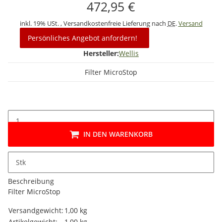
472,95 €
inkl. 19% USt. , Versandkostenfreie Lieferung nach
DE
.
Versand
Persönliches Angebot anfordern!
Hersteller:
Wellis
Filter MicroStop
IN DEN WARENKORB
Stk
Beschreibung
Filter MicroStop
Produkteigenschaft
Wert
Versandgewicht:
1,00 kg
Artikelgewicht:
1,00
kg