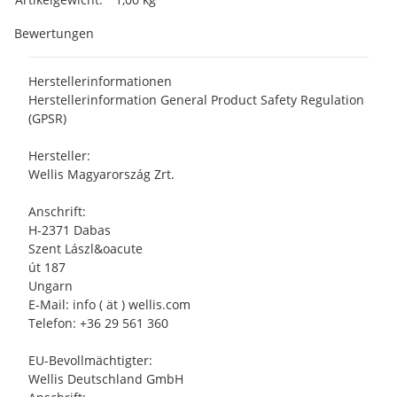
Bewertungen
Herstellerinformationen
Herstellerinformation General Product Safety Regulation
(GPSR)
Hersteller:
Wellis Magyarország Zrt.
Anschrift:
H-2371 Dabas
Szent Lászl&oacute
út 187
Ungarn
E-Mail: info ( ät ) wellis.com
Telefon: +36 29 561 360
EU-Bevollmächtigter:
Wellis Deutschland GmbH