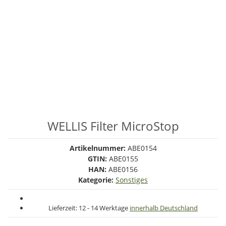
WELLIS Filter MicroStop
Artikelnummer:
ABE0154
GTIN:
ABE0155
HAN:
ABE0156
Kategorie:
Sonstiges
Lieferzeit:
12 - 14 Werktage
innerhalb Deutschland