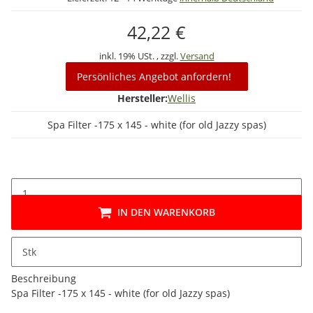
42,22 €
inkl. 19% USt. , zzgl.
Versand
Persönliches Angebot anfordern!
Hersteller:
Wellis
Spa Filter -175 x 145 - white (for old Jazzy spas)
IN DEN WARENKORB
Stk
Beschreibung
Spa Filter -175 x 145 - white (for old Jazzy spas)