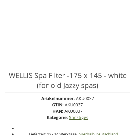
WELLIS Spa Filter -175 x 145 - white
(for old Jazzy spas)
Artikelnummer:
AKU0037
GTIN:
AKU0037
HAN:
AKU0037
Kategorie:
Sonstiges
Lieferzeit:
12 - 14 Werktage
innerhalb Deutschland