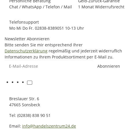
Persönliche Beratung
Geld-Zurück-Garantie
Chat / WhatsApp / Telefon / Mail
1 Monat Widerrufsrecht
Telefonsupport
Mo Mi Do Fr. 02838-8389051 10-13 Uhr
Newsletter Abonnieren
Bitte senden Sie mir entsprechend Ihrer
Datenschutzerklärung
regelmäßig und jederzeit widerruflich
Informationen zu Ihrem Produktsortiment per E-Mail zu.
E-Mail-Adresse
Abonnieren
Breslauer Str. 6
47665 Sonsbeck
Tel: (02838) 838 90 51
Email:
info@handelszentrum24.de