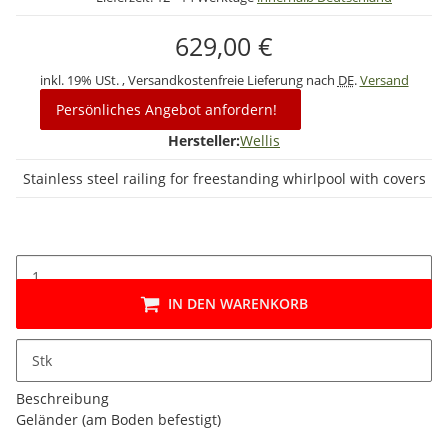
629,00 €
inkl. 19% USt. , Versandkostenfreie Lieferung nach
DE
.
Versand
Persönliches Angebot anfordern!
Hersteller:
Wellis
Stainless steel railing for freestanding whirlpool with covers
IN DEN WARENKORB
Stk
Beschreibung
Geländer (am Boden befestigt)