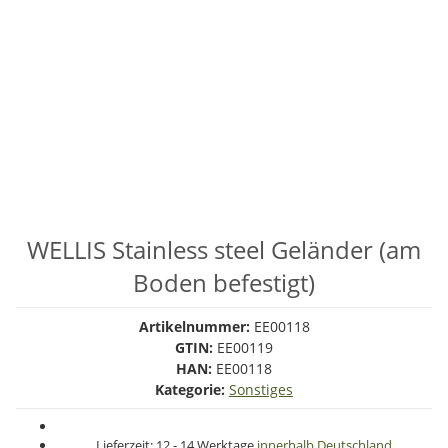
WELLIS Stainless steel Geländer (am
Boden befestigt)
Artikelnummer:
EE00118
GTIN:
EE00119
HAN:
EE00118
Kategorie:
Sonstiges
Lieferzeit:
12 - 14 Werktage
innerhalb Deutschland