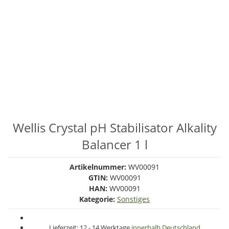
Wellis Crystal pH Stabilisator Alkality
Balancer 1 l
Artikelnummer:
WV00091
GTIN:
WV00091
HAN:
WV00091
Kategorie:
Sonstiges
Lieferzeit:
12 - 14 Werktage
innerhalb Deutschland