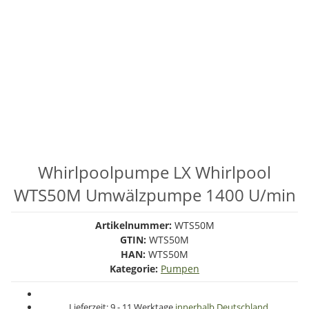
Whirlpoolpumpe LX Whirlpool
WTS50M Umwälzpumpe 1400 U/min
Artikelnummer:
WTS50M
GTIN:
WTS50M
HAN:
WTS50M
Kategorie:
Pumpen
Lieferzeit:
9 - 11 Werktage
innerhalb Deutschland