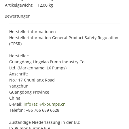
Artikelgewicht:
12,00
kg
Bewertungen
Herstellerinformationen
Herstellerinformation General Product Safety Regulation
(GPSR)
Hersteller:
Guangdong Lingxiao Pump Industry Co.
Ltd. (Markenname: LX Pumps)
Anschrift:
No.117 Chunjiang Road
Yangchun
Guangdong Province
China
E-Mail:
info (ät) @lxpumps.cn
Telefon: +86 766 689 6628
Zuständige Niederlassung in der EU:
LX Pumps Europe B.V.