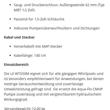
Saug- und Druckanschluss: Außengewinde 62 mm (Typ
MBT 1,5 Zoll)
Passend für 1,5-Zoll-Schläuche
Inklusive Pumpenüberwurfmuttern und Dichtungen
Kabel und Stecker
Vorverkabelt mit AMP-Stecker
Kabellänge: 140 cm
Einsatzbereich
Die LX WTS50M eignet sich für alle gängigen Whirlpools und
ist besonders empfehlenswert für Anwendungen, bei denen
niedrige Geräuschentwicklung und zuverlässige
Umwälzleistung gefragt sind. Sie ersetzt die Aqua-Flo CMHP
Pumpe zuverlässig und mit vergleichbarem hydraulischem
Wirkungsgrad.
Produkteigenschaft
Wert
Versandgewicht:
12,00 kg