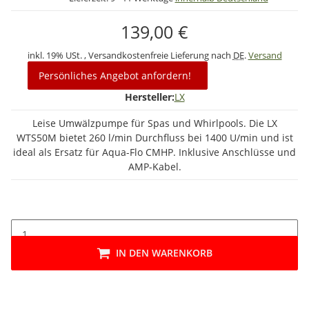
139,00 €
inkl. 19% USt. , Versandkostenfreie Lieferung nach
DE
.
Versand
Persönliches Angebot anfordern!
Hersteller:
LX
Leise Umwälzpumpe für Spas und Whirlpools. Die LX
WTS50M bietet 260 l/min Durchfluss bei 1400 U/min und ist
ideal als Ersatz für Aqua-Flo CMHP. Inklusive Anschlüsse und
AMP-Kabel.
IN DEN WARENKORB