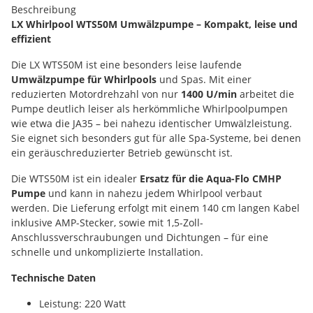
Beschreibung
LX Whirlpool WTS50M Umwälzpumpe – Kompakt, leise und
effizient
Die LX WTS50M ist eine besonders leise laufende
Umwälzpumpe für Whirlpools
und Spas. Mit einer
reduzierten Motordrehzahl von nur
1400 U/min
arbeitet die
Pumpe deutlich leiser als herkömmliche Whirlpoolpumpen
wie etwa die JA35 – bei nahezu identischer Umwälzleistung.
Sie eignet sich besonders gut für alle Spa-Systeme, bei denen
ein geräuschreduzierter Betrieb gewünscht ist.
Die WTS50M ist ein idealer
Ersatz für die Aqua-Flo CMHP
Pumpe
und kann in nahezu jedem Whirlpool verbaut
werden. Die Lieferung erfolgt mit einem 140 cm langen Kabel
inklusive AMP-Stecker, sowie mit 1,5-Zoll-
Anschlussverschraubungen und Dichtungen – für eine
schnelle und unkomplizierte Installation.
Technische Daten
Leistung: 220 Watt