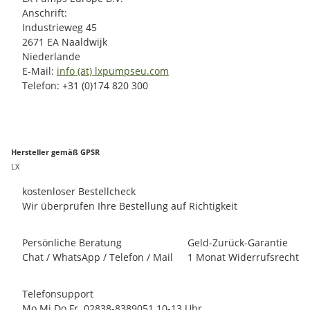
Anschrift:
Industrieweg 45
2671 EA Naaldwijk
Niederlande
E-Mail:
info (ät) lxpumpseu.com
Telefon: +31 (0)174 820 300
Hersteller gemäß GPSR
LX
kostenloser Bestellcheck
Wir überprüfen Ihre Bestellung auf Richtigkeit
Persönliche Beratung
Geld-Zurück-Garantie
Chat / WhatsApp / Telefon / Mail
1 Monat Widerrufsrecht
Telefonsupport
Mo Mi Do Fr. 02838-8389051 10-13 Uhr