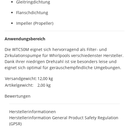
Gleitringdichtung
Flanschdichtung
Impeller (Propeller)
Anwendungsbereich
Die WTC50M eignet sich hervorragend als Filter- und
Zirkulationspumpe für Whirlpools verschiedenster Hersteller.
Dank ihrer niedrigen Drehzahl ist sie besonders leise und
eignet sich optimal für geräuschempfindliche Umgebungen.
Produkteigenschaft
Wert
Versandgewicht:
12,00 kg
Artikelgewicht:
2,00
kg
Bewertungen
Herstellerinformationen
Herstellerinformation General Product Safety Regulation
(GPSR)