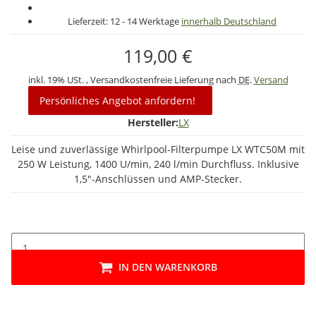
Lieferzeit:
12 - 14 Werktage
innerhalb Deutschland
119,00 €
inkl. 19% USt. , Versandkostenfreie Lieferung nach
DE
.
Versand
Persönliches Angebot anfordern!
Hersteller:
LX
Leise und zuverlässige Whirlpool-Filterpumpe LX WTC50M mit
250 W Leistung, 1400 U/min, 240 l/min Durchfluss. Inklusive
1,5"-Anschlüssen und AMP-Stecker.
IN DEN WARENKORB