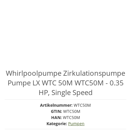
Whirlpoolpumpe Zirkulationspumpe
Pumpe LX WTC 50M WTC50M - 0.35
HP, Single Speed
Artikelnummer:
WTC50M
GTIN:
WTC50M
HAN:
WTC50M
Kategorie:
Pumpen