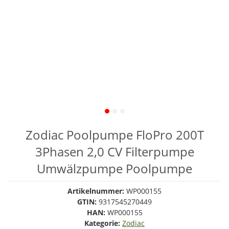
Zodiac Poolpumpe FloPro 200T
3Phasen 2,0 CV Filterpumpe
Umwälzpumpe Poolpumpe
Artikelnummer:
WP000155
GTIN:
9317545270449
HAN:
WP000155
Kategorie:
Zodiac