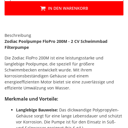
IN DEN WARENKORB
Beschreibung
Zodiac Poolpumpe FloPro 200M - 2 CV Schwimmbad
Filterpumpe
Die Zodiac FloPro 200M ist eine leistungsstarke und
langlebige Poolpumpe, die speziell für größere
Schwimmbecken entwickelt wurde. Mit ihrem
korrosionsbeständigen Gehäuse und einem
energieeffizienten Motor bietet sie eine zuverlässige und
effiziente Umwälzung von Wasser.
Merkmale und Vorteile:
Langlebige Bauweise:
Das dickwandige Polypropylen-
Gehäuse sorgt für eine lange Lebensdauer und schützt
vor Korrosion. Die Pumpe ist für den Einsatz in Süß-
und Salzwasser geeignet (bis 6 g/L).