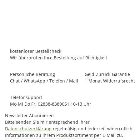
820,00 €
*
Persönliches Angebot anfordern!
Lieferzeit:
11 - 13 Werktage
innerhalb Deutschland
kostenloser Bestellcheck
Wir überprüfen Ihre Bestellung auf Richtigkeit
Persönliche Beratung
Geld-Zurück-Garantie
Chat / WhatsApp / Telefon / Mail
1 Monat Widerrufsrecht
Telefonsupport
Mo Mi Do Fr. 02838-8389051 10-13 Uhr
Newsletter Abonnieren
Bitte senden Sie mir entsprechend Ihrer
Datenschutzerklärung
regelmäßig und jederzeit widerruflich
Informationen zu Ihrem Produktsortiment per E-Mail zu.