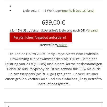
Lieferzeit:
11 - 13 Werktage
innerhalb Deutschland
639,00 €
inkl. 19% USt. , Versandkostenfreie Lieferung nach
DE
.
Versand
Persönliches Angebot anfordern!
Hersteller:
Zodiac
Die Zodiac FloPro 200M Poolpumpe bietet eine kraftvolle
Umwälzung für Schwimmbecken bis 150 m³. Mit einer
Leistung von 2 CV (1,5 kW) und einem korrosionsbeständigen
Gehäuse aus Polypropylen ist sie sowohl für Süß- als auch
Salzwasserpools (bis zu 6 g/L) geeignet. Sie verfügt über
einen großen Vorfilterkorb und ein einfaches „Easy Retrofit“-
Installationssystem.