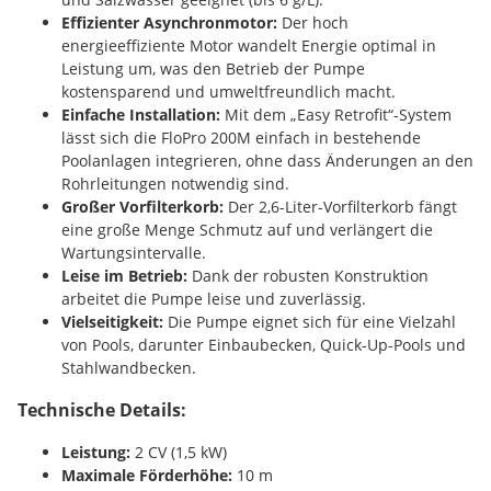
Effizienter Asynchronmotor:
Der hoch
energieeffiziente Motor wandelt Energie optimal in
Leistung um, was den Betrieb der Pumpe
kostensparend und umweltfreundlich macht.
Einfache Installation:
Mit dem „Easy Retrofit“-System
lässt sich die FloPro 200M einfach in bestehende
Poolanlagen integrieren, ohne dass Änderungen an den
Rohrleitungen notwendig sind.
Großer Vorfilterkorb:
Der 2,6-Liter-Vorfilterkorb fängt
eine große Menge Schmutz auf und verlängert die
Wartungsintervalle.
Leise im Betrieb:
Dank der robusten Konstruktion
arbeitet die Pumpe leise und zuverlässig.
Vielseitigkeit:
Die Pumpe eignet sich für eine Vielzahl
von Pools, darunter Einbaubecken, Quick-Up-Pools und
Stahlwandbecken.
Technische Details:
Leistung:
2 CV (1,5 kW)
Maximale Förderhöhe:
10 m