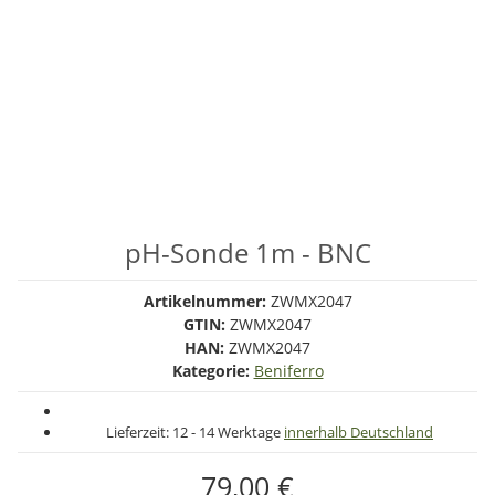
pH-Sonde 1m - BNC
Artikelnummer:
ZWMX2047
GTIN:
ZWMX2047
HAN:
ZWMX2047
Kategorie:
Beniferro
Lieferzeit:
12 - 14 Werktage
innerhalb Deutschland
79,00 €