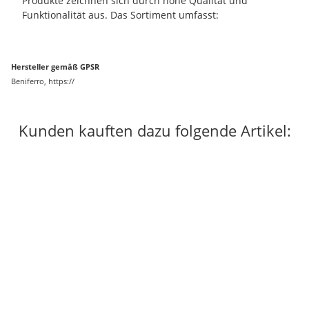
Produkte zeichnen sich durch hohe Qualität und
Funktionalität aus. Das Sortiment umfasst:
Hersteller gemäß GPSR
Beniferro, https://
Kunden kauften dazu folgende Artikel: