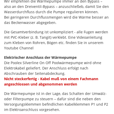
Wir empfehlen die Wärmepumpe immer an den Bypass –
also an den Dreiventil-Bypass – anzuschließeb, damit Sie den
Wasserdurchfluss durch die Pumpe regulieren können.
Bei geringeren Durchflussmengen wird die Wärme besser an
das Beckenwasser abgegeben.
Die Gesamtverbindung ist unkompliziert - alle Fugen werden
mit PVC-Kleber (z. B. Tangit) verklebt. Eine Videoanleitung
zum Kleben von Rohren, Bögen etc. finden Sie in unserem
Youtube Channel
Elektrischer Anschluss der Wärmepumpe
Die Poolex Silverline On Off Poolwärmepumpe wird ohne
Elektrokabel geliefert. Der Anschluss erfolgt nach
Abschrauben der Seitenabdeckung.
Nicht steckerfertig - Kabel muß von einem Fachmann
angeschlossen und abgenommen werden
Die Wärmepumpe ist in der Lage, das Schalten der Umwälz-
oder Filterpumpe zu steuern – dafür sind die neben den
Versorgungsklemmen befindlichen Kabelklemmen P1 und P2
im Elektroanschluss vorgesehen.