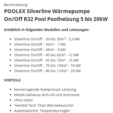
Beschreibung
POOLEX Silverline Wärmepumpe
On/Off R32 Pool Poolheizung 5 bis 20kW
Erhältlich in folgenden Modellen und Leistungen:
3
Silverline On/Off - 20 bis 30m
- 5,3 kW
Silverline On/Off - 35m³ - 7 kW
Silverline On/Off - 45m³ - 9 kW
Silverline On/Off - 45 bis 65m³ - 12 kW
Silverline On/Off - 65 bis 75m³ - 15 kW
Silverline On/Off - 70 bis 100m³ - 18 kW
Silverline On/Off - 80 bis 110m³ - 20 kW
VORTEILE
hervorragende Kompressor Leistung
Metall-Gehäuse Anti-UV und Korrosion
Ultra silent
Twisted Tech Titan Wärmetauscher
Automatischer Temperaturregler