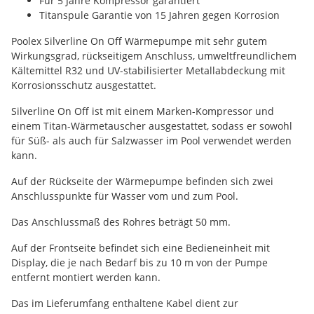
Für 5 Jahre Kompressor garantiert
Titanspule Garantie von 15 Jahren gegen Korrosion
Poolex Silverline On Off Wärmepumpe mit sehr gutem
Wirkungsgrad, rückseitigem Anschluss, umweltfreundlichem
Kältemittel R32 und UV-stabilisierter Metallabdeckung mit
Korrosionsschutz ausgestattet.
Silverline On Off ist mit einem Marken-Kompressor und
einem Titan-Wärmetauscher ausgestattet, sodass er sowohl
für Süß- als auch für Salzwasser im Pool verwendet werden
kann.
Auf der Rückseite der Wärmepumpe befinden sich zwei
Anschlusspunkte für Wasser vom und zum Pool.
Das Anschlussmaß des Rohres beträgt 50 mm.
Auf der Frontseite befindet sich eine Bedieneinheit mit
Display, die je nach Bedarf bis zu 10 m von der Pumpe
entfernt montiert werden kann.
Das im Lieferumfang enthaltene Kabel dient zur