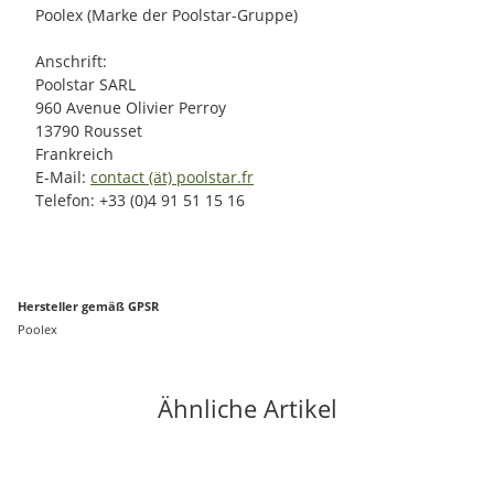
Poolex (Marke der Poolstar-Gruppe)
Anschrift:
Poolstar SARL
960 Avenue Olivier Perroy
13790 Rousset
Frankreich
E-Mail:
contact (ät) poolstar.fr
Telefon: +33 (0)4 91 51 15 16
Hersteller gemäß GPSR
Poolex
Ähnliche Artikel
Top