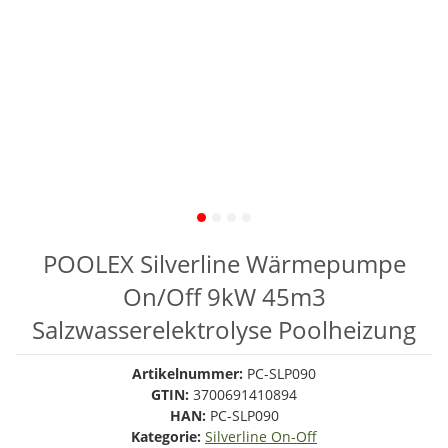
POOLEX Silverline Wärmepumpe
On/Off 9kW 45m3
Salzwasserelektrolyse Poolheizung
Artikelnummer:
PC-SLP090
GTIN:
3700691410894
HAN:
PC-SLP090
Kategorie:
Silverline On-Off