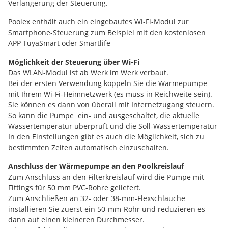
Verlängerung der Steuerung.
Poolex enthält auch ein eingebautes Wi-Fi-Modul zur
Smartphone-Steuerung zum Beispiel mit den kostenlosen
APP TuyaSmart oder Smartlife
Möglichkeit der Steuerung über Wi-Fi
Das WLAN-Modul ist ab Werk im Werk verbaut.
Bei der ersten Verwendung koppeln Sie die Wärmepumpe
mit Ihrem Wi-Fi-Heimnetzwerk (es muss in Reichweite sein).
Sie können es dann von überall mit Internetzugang steuern.
So kann die Pumpe ein- und ausgeschaltet, die aktuelle
Wassertemperatur überprüft und die Soll-Wassertemperatur
In den Einstellungen gibt es auch die Möglichkeit, sich zu
bestimmten Zeiten automatisch einzuschalten.
Anschluss der Wärmepumpe an den Poolkreislauf
Zum Anschluss an den Filterkreislauf wird die Pumpe mit
Fittings für 50 mm PVC-Rohre geliefert.
Zum Anschließen an 32- oder 38-mm-Flexschläuche
installieren Sie zuerst ein 50-mm-Rohr und reduzieren es
dann auf einen kleineren Durchmesser.