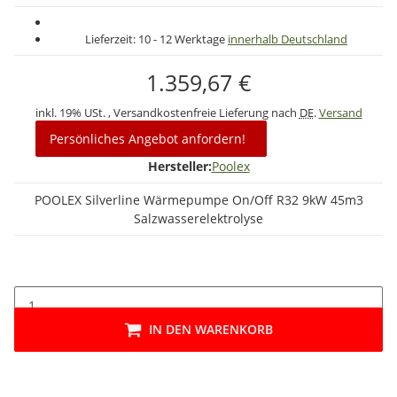
Lieferzeit:
10 - 12 Werktage
innerhalb Deutschland
1.359,67 €
inkl. 19% USt. , Versandkostenfreie Lieferung nach
DE
.
Versand
Persönliches Angebot anfordern!
Hersteller:
Poolex
POOLEX Silverline Wärmepumpe On/Off R32 9kW 45m3
Salzwasserelektrolyse
IN DEN WARENKORB