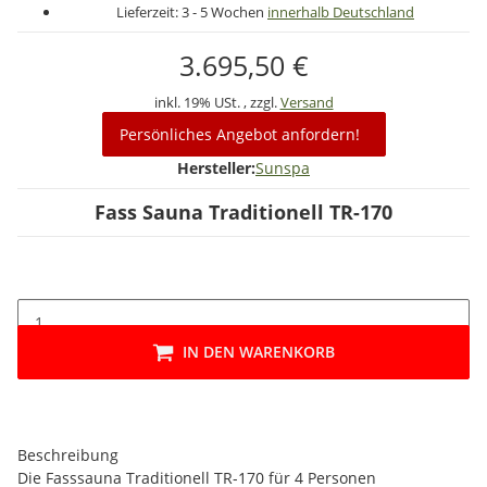
Lieferzeit:
3 - 5 Wochen
innerhalb Deutschland
3.695,50 €
inkl. 19% USt. , zzgl.
Versand
Persönliches Angebot anfordern!
Hersteller:
Sunspa
Fass Sauna Traditionell TR-170
IN DEN WARENKORB
Beschreibung
Die Fasssauna Traditionell TR-170 für 4 Personen