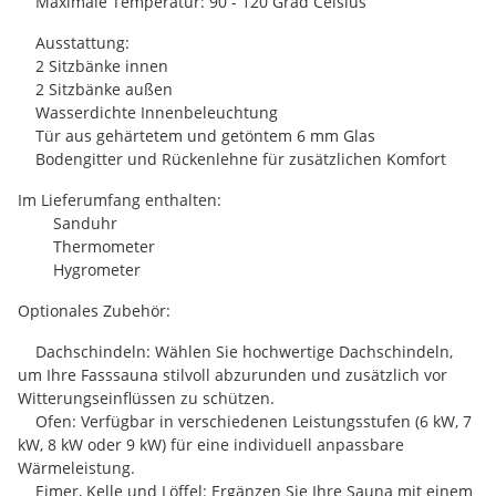
Maximale Temperatur: 90 - 120 Grad Celsius
Ausstattung:
2 Sitzbänke innen
2 Sitzbänke außen
Wasserdichte Innenbeleuchtung
Tür aus gehärtetem und getöntem 6 mm Glas
Bodengitter und Rückenlehne für zusätzlichen Komfort
Im Lieferumfang enthalten:
Sanduhr
Thermometer
Hygrometer
Optionales Zubehör:
Dachschindeln: Wählen Sie hochwertige Dachschindeln,
um Ihre Fasssauna stilvoll abzurunden und zusätzlich vor
Witterungseinflüssen zu schützen.
Ofen: Verfügbar in verschiedenen Leistungsstufen (6 kW, 7
kW, 8 kW oder 9 kW) für eine individuell anpassbare
Wärmeleistung.
Eimer, Kelle und Löffel: Ergänzen Sie Ihre Sauna mit einem