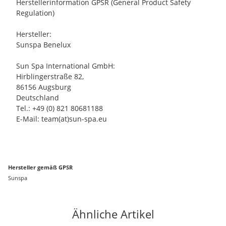
Herstellerinformation GPSR (General Product Safety
Regulation)
Hersteller:
Sunspa Benelux
Sun Spa International GmbH:
Hirblingerstraße 82,
86156 Augsburg
Deutschland
Tel.: +49 (0) 821 80681188
E-Mail: team(at)sun-spa.eu
Hersteller gemäß GPSR
Sunspa
Ähnliche Artikel