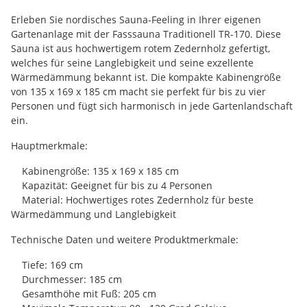
Erleben Sie nordisches Sauna-Feeling in Ihrer eigenen
Gartenanlage mit der Fasssauna Traditionell TR-170. Diese
Sauna ist aus hochwertigem rotem Zedernholz gefertigt,
welches für seine Langlebigkeit und seine exzellente
Wärmedämmung bekannt ist. Die kompakte Kabinengröße
von 135 x 169 x 185 cm macht sie perfekt für bis zu vier
Personen und fügt sich harmonisch in jede Gartenlandschaft
ein.
Hauptmerkmale:
Kabinengröße: 135 x 169 x 185 cm
Kapazität: Geeignet für bis zu 4 Personen
Material: Hochwertiges rotes Zedernholz für beste
Wärmedämmung und Langlebigkeit
Technische Daten und weitere Produktmerkmale:
Tiefe: 169 cm
Durchmesser: 185 cm
Gesamthöhe mit Fuß: 205 cm