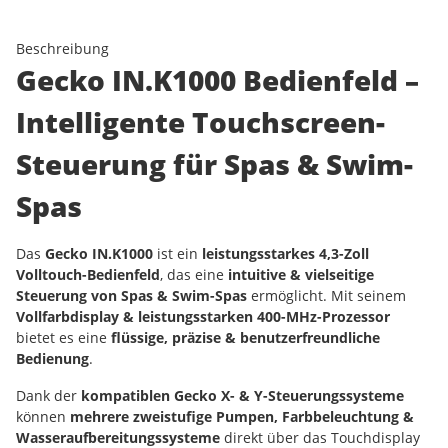
Beschreibung
Gecko IN.K1000 Bedienfeld –
Intelligente Touchscreen-
Steuerung für Spas & Swim-
Spas
Das
Gecko IN.K1000
ist ein
leistungsstarkes 4,3-Zoll
Volltouch-Bedienfeld
, das eine
intuitive & vielseitige
Steuerung von Spas & Swim-Spas
ermöglicht. Mit seinem
Vollfarbdisplay & leistungsstarken 400-MHz-Prozessor
bietet es eine
flüssige, präzise & benutzerfreundliche
Bedienung
.
Dank der
kompatiblen Gecko X- & Y-Steuerungssysteme
können
mehrere zweistufige Pumpen, Farbbeleuchtung &
Wasseraufbereitungssysteme
direkt über das Touchdisplay