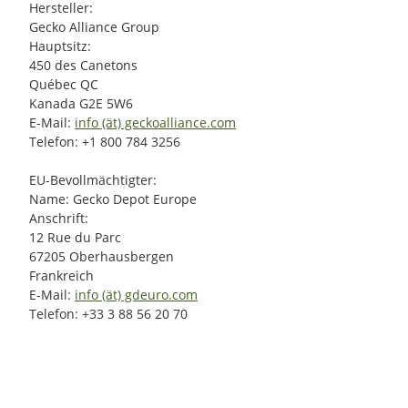
Hersteller:
Gecko Alliance Group
Hauptsitz:
450 des Canetons
Québec QC
Kanada G2E 5W6
E-Mail:
info (ät) geckoalliance.com
Telefon: +1 800 784 3256
EU-Bevollmächtigter:
Name: Gecko Depot Europe
Anschrift:
12 Rue du Parc
67205 Oberhausbergen
Frankreich
E-Mail:
info (ät) gdeuro.com
Telefon: +33 3 88 56 20 70