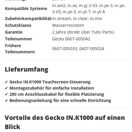
in.xm2, in.xe, in.yj-3-V3, in.ye-3, in.ye-
Kompatible Systeme
3-V3, in.ye-5, in.yt-7, in.yt-8
Zubehörkompatibilität
in.stream, in.clear, in.mix
Schutzklasse
Wasserresistent
Garantie
2 Jahre (direkt über Tubs Parts)
Teilenummer
Gecko 0607-005042
Frühere
0607-005033, 0607-005024
Teilenummern
Lieferumfang
✔
Gecko IN.K1000 Touchscreen-Steuerung
✔
Montagezubehör für einfache Installation
✔
280 cm Anschlusskabel für flexible Platzierung
✔
Bedienungsanleitung für eine schnelle Einrichtung
Vorteile des Gecko IN.K1000 auf einen
Blick