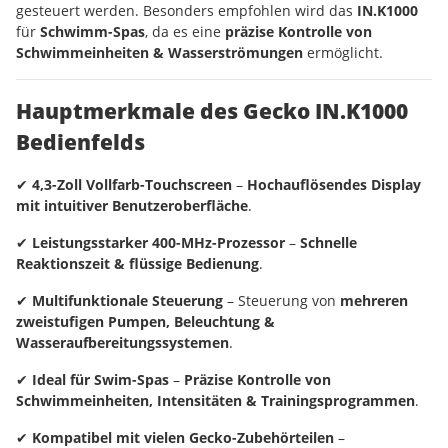
gesteuert werden. Besonders empfohlen wird das
IN.K1000
für
Schwimm-Spas
, da es eine
präzise Kontrolle von
Schwimmeinheiten & Wasserströmungen
ermöglicht.
Hauptmerkmale des Gecko IN.K1000
Bedienfelds
✔
4,3-Zoll Vollfarb-Touchscreen
–
Hochauflösendes Display
mit intuitiver Benutzeroberfläche
.
✔
Leistungsstarker 400-MHz-Prozessor
–
Schnelle
Reaktionszeit & flüssige Bedienung
.
✔
Multifunktionale Steuerung
– Steuerung von
mehreren
zweistufigen Pumpen, Beleuchtung &
Wasseraufbereitungssystemen
.
✔
Ideal für Swim-Spas
–
Präzise Kontrolle von
Schwimmeinheiten, Intensitäten & Trainingsprogrammen
.
✔
Kompatibel mit vielen Gecko-Zubehörteilen
–