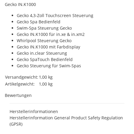
Gecko IN.K1000
Gecko 4,3-Zoll Touchscreen Steuerung
Gecko Spa Bedienfeld
Swim-Spa Steuerung Gecko
Gecko IN.K1000 für in.xe & in.xm2
Whirlpool Steuerung Gecko
Gecko IN.K1000 mit Farbdisplay
Gecko in.clear Steuerung
Gecko SpaTouch Bedienfeld
Gecko Steuerung für Swim-Spas
Produkteigenschaft
Wert
Versandgewicht:
1,00 kg
Artikelgewicht:
1,00
kg
Bewertungen
Herstellerinformationen
Herstellerinformation General Product Safety Regulation
(GPSR)