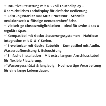
✅
Intuitive Steuerung mit 4,3-Zoll Touchdisplay
–
Übersichtliches Farbdisplay für einfache Bedienung
.
✅
Leistungsstarker 400-MHz-Prozessor
–
Schnelle
Reaktionszeit & flüssige Benutzeroberfläche
.
✅
Vielseitige Einsatzmöglichkeiten
–
Ideal für Swim-Spas &
reguläre Spas
.
✅
Kompatibel mit Gecko-Steuerungssystemen
–
Nahtlose
Integration mit X- & Y-Serien
.
✅
Erweiterbar mit Gecko-Zubehör
–
Kompatibel mit Audio,
Wasseraufbereitung & Beleuchtung
.
✅
Einfache Installation
–
Mit extra langem Anschlusskabel
für flexible Platzierung
.
✅
Wassergeschützt & langlebig
–
Hochwertige Verarbeitung
für eine lange Lebensdauer
.