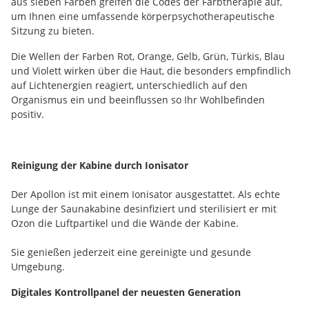
aus sieben Farben greifen die Codes der Farbtherapie auf,
um Ihnen eine umfassende körperpsychotherapeutische
Sitzung zu bieten.
Die Wellen der Farben Rot, Orange, Gelb, Grün, Türkis, Blau
und Violett wirken über die Haut, die besonders empfindlich
auf Lichtenergien reagiert, unterschiedlich auf den
Organismus ein und beeinflussen so Ihr Wohlbefinden
positiv.
Reinigung der Kabine durch Ionisator
Der Apollon ist mit einem Ionisator ausgestattet. Als echte
Lunge der Saunakabine desinfiziert und sterilisiert er mit
Ozon die Luftpartikel und die Wände der Kabine.
Sie genießen jederzeit eine gereinigte und gesunde
Umgebung.
Digitales Kontrollpanel der neuesten Generation