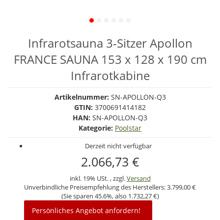
Infrarotsauna 3-Sitzer Apollon
FRANCE SAUNA 153 x 128 x 190 cm
Infrarotkabine
Artikelnummer:
SN-APOLLON-Q3
GTIN:
3700691414182
HAN:
SN-APOLLON-Q3
Kategorie:
Poolstar
Derzeit nicht verfügbar
2.066,73 €
inkl. 19% USt. , zzgl.
Versand
Unverbindliche Preisempfehlung des Herstellers:
3.799,00 €
(Sie sparen
45.6%
, also
1.732,27 €
)
Persönliches Angebot anfordern!