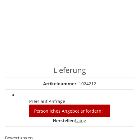
Lieferung
Artikelnummer:
1024212
Preis auf Anfrage
Persönliches Angebot anfordern!
Hersteller:
Laing
Bewertungen