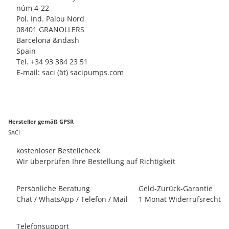
núm 4-22
Pol. Ind. Palou Nord
08401 GRANOLLERS
Barcelona &ndash
Spain
Tel. +34 93 384 23 51
E-mail: saci (ät) sacipumps.com
Hersteller gemäß GPSR
SACI
kostenloser Bestellcheck
Wir überprüfen Ihre Bestellung auf Richtigkeit
Persönliche Beratung
Geld-Zurück-Garantie
Chat / WhatsApp / Telefon / Mail
1 Monat Widerrufsrecht
Telefonsupport