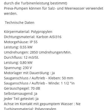
durch die Turbinenleistung bestimmt)
Preva-Pumpen können für Salz- und Meerwasser verwendet
werden.
Technische Daten
Körpermaterial: Polypropylen
Dichtungsmaterial: Karbon AISI316
Motorgehäuse: IP 55
Leistung: 0,55 kW
Umdrehungen: 2850 Umdrehungen/Min.
Durchfluss: 12 m3/St.
Leistung: 0,80 kW
Spannung: 230 V
Motorlager mit Dauerölung : Ja
Sauganschluss / Auftrieb - Kleben: 50 mm
Sauganschluss / Auftrieb - Winde: 1 1/2 "in
Geräuschpegel: 70 dB
Selbstansaugend: Ja
Jeder Teil getestet: Ja
Achse im Kontakt mit gepumptem Wasser : Ne
Turbinenmaterial: Polypropylen