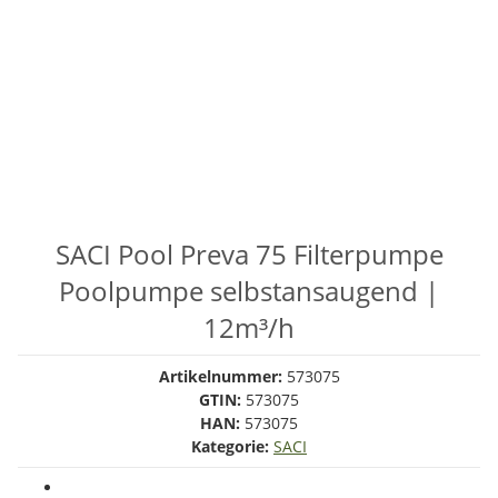
SACI Pool Preva 75 Filterpumpe
Poolpumpe selbstansaugend |
12m³/h
Artikelnummer:
573075
GTIN:
573075
HAN:
573075
Kategorie:
SACI