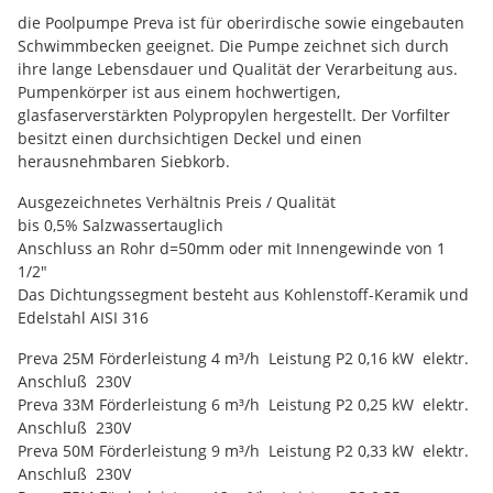
die Poolpumpe Preva ist für oberirdische sowie eingebauten
Schwimmbecken geeignet. Die Pumpe zeichnet sich durch
ihre lange Lebensdauer und Qualität der Verarbeitung aus.
Pumpenkörper ist aus einem hochwertigen,
glasfaserverstärkten Polypropylen hergestellt. Der Vorfilter
besitzt einen durchsichtigen Deckel und einen
herausnehmbaren Siebkorb.
Ausgezeichnetes Verhältnis Preis / Qualität
bis 0,5% Salzwassertauglich
Anschluss an Rohr d=50mm oder mit Innengewinde von 1
1/2"
Das Dichtungssegment besteht aus Kohlenstoff-Keramik und
Edelstahl AISI 316
Preva 25M Förderleistung 4 m³/h Leistung P2 0,16 kW elektr.
Anschluß 230V
Preva 33M Förderleistung 6 m³/h Leistung P2 0,25 kW elektr.
Anschluß 230V
Preva 50M Förderleistung 9 m³/h Leistung P2 0,33 kW elektr.
Anschluß 230V