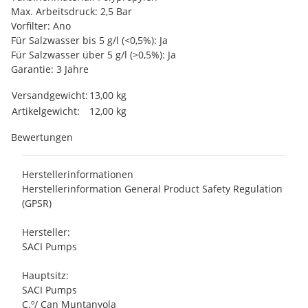
Max. Arbeitsdruck: 2,5 Bar
Vorfilter: Ano
Für Salzwasser bis 5 g/l (<0,5%): Ja
Für Salzwasser über 5 g/l (>0,5%): Ja
Garantie: 3 Jahre
Produkteigenschaft
Wert
Versandgewicht:
13,00 kg
Artikelgewicht:
12,00
kg
Bewertungen
Herstellerinformationen
Herstellerinformation General Product Safety Regulation
(GPSR)
Hersteller:
SACI Pumps
Hauptsitz:
SACI Pumps
C.º/ Can Muntanyola