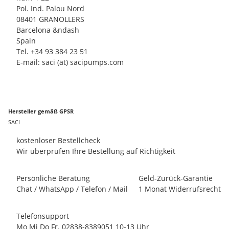
Pol. Ind. Palou Nord
08401 GRANOLLERS
Barcelona &ndash
Spain
Tel. +34 93 384 23 51
E-mail: saci (ät) sacipumps.com
Hersteller gemäß GPSR
SACI
kostenloser Bestellcheck
Wir überprüfen Ihre Bestellung auf Richtigkeit
Persönliche Beratung
Geld-Zurück-Garantie
Chat / WhatsApp / Telefon / Mail
1 Monat Widerrufsrecht
Telefonsupport
Mo Mi Do Fr. 02838-8389051 10-13 Uhr