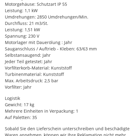
Motorgehäuse: Schutzart IP 55
Leistung: 1,1 kW
Umdrehungen: 2850 Umdrehungen/Min.
Durchfluss: 21 m3/St.
Leistung: 1,51 kW
Spannung: 230 V
Motorlager mit Dauerölung : Jahr
Sauganschluss / Auftrieb - Kleben: 63/63 mm
Selbstansaugend: Jahr
Jeder Teil getestet: Jahr
Vorfilterkorb-Material: Kunststoff
Turbinenmaterial: Kunststoff
Max. Arbeitsdruck: 2,5 bar
Vorfilter: Jahr
Logistik
Gewicht: 17 kg
Mehrere Einheiten in Verpackung: 1
Auf Paletten: 35
Sobald Sie den Lieferschein unterschreiben und beschädigte
Waren annehmen, können wir Ihre Reklamation nicht mehr