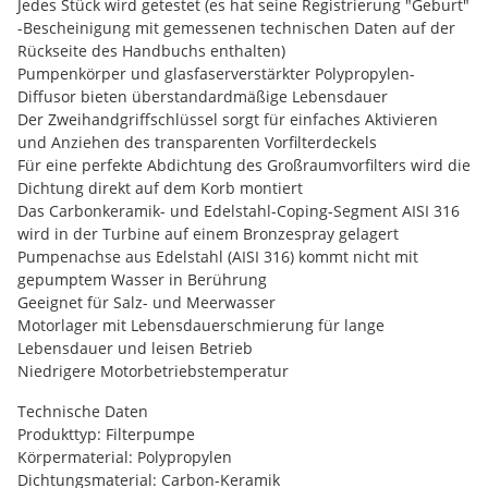
Jedes Stück wird getestet (es hat seine Registrierung "Geburt"
-Bescheinigung mit gemessenen technischen Daten auf der
Rückseite des Handbuchs enthalten)
Pumpenkörper und glasfaserverstärkter Polypropylen-
Diffusor bieten überstandardmäßige Lebensdauer
Der Zweihandgriffschlüssel sorgt für einfaches Aktivieren
und Anziehen des transparenten Vorfilterdeckels
Für eine perfekte Abdichtung des Großraumvorfilters wird die
Dichtung direkt auf dem Korb montiert
Das Carbonkeramik- und Edelstahl-Coping-Segment AISI 316
wird in der Turbine auf einem Bronzespray gelagert
Pumpenachse aus Edelstahl (AISI 316) kommt nicht mit
gepumptem Wasser in Berührung
Geeignet für Salz- und Meerwasser
Motorlager mit Lebensdauerschmierung für lange
Lebensdauer und leisen Betrieb
Niedrigere Motorbetriebstemperatur
Technische Daten
Produkttyp: Filterpumpe
Körpermaterial: Polypropylen
Dichtungsmaterial: Carbon-Keramik