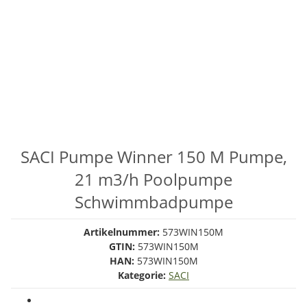
SACI Pumpe Winner 150 M Pumpe,
21 m3/h Poolpumpe
Schwimmbadpumpe
Artikelnummer:
573WIN150M
GTIN:
573WIN150M
HAN:
573WIN150M
Kategorie:
SACI