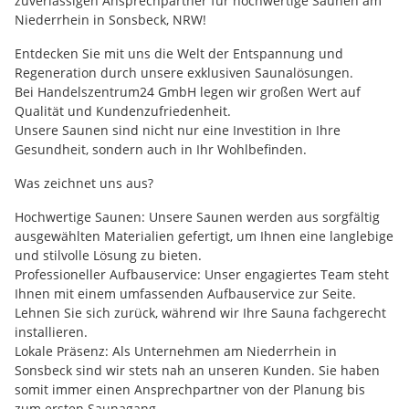
zuverlässigen Ansprechpartner für hochwertige Saunen am
Niederrhein in Sonsbeck, NRW!
Entdecken Sie mit uns die Welt der Entspannung und
Regeneration durch unsere exklusiven Saunalösungen.
Bei Handelszentrum24 GmbH legen wir großen Wert auf
Qualität und Kundenzufriedenheit.
Unsere Saunen sind nicht nur eine Investition in Ihre
Gesundheit, sondern auch in Ihr Wohlbefinden.
Was zeichnet uns aus?
Hochwertige Saunen: Unsere Saunen werden aus sorgfältig
ausgewählten Materialien gefertigt, um Ihnen eine langlebige
und stilvolle Lösung zu bieten.
Professioneller Aufbauservice: Unser engagiertes Team steht
Ihnen mit einem umfassenden Aufbauservice zur Seite.
Lehnen Sie sich zurück, während wir Ihre Sauna fachgerecht
installieren.
Lokale Präsenz: Als Unternehmen am Niederrhein in
Sonsbeck sind wir stets nah an unseren Kunden. Sie haben
somit immer einen Ansprechpartner von der Planung bis
zum ersten Saunagang.