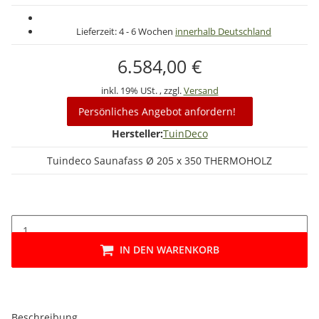
Lieferzeit:
4 - 6 Wochen
innerhalb Deutschland
6.584,00 €
inkl. 19% USt. , zzgl.
Versand
Persönliches Angebot anfordern!
Hersteller:
TuinDeco
Tuindeco Saunafass Ø 205 x 350 THERMOHOLZ
IN DEN WARENKORB
Beschreibung