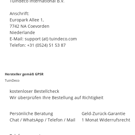
Tuindeco International B.V.
Anschrift:
Europark Allee 1,
7742 NA Coevorden
Niederlande
E-Mail: support (at) tuindeco.com
Telefon: +31 (0524) 51 53 87
Hersteller gemäß GPSR
TuinDeco
kostenloser Bestellcheck
Wir überprüfen Ihre Bestellung auf Richtigkeit
Persönliche Beratung
Geld-Zurück-Garantie
Chat / WhatsApp / Telefon / Mail
1 Monat Widerrufsrecht