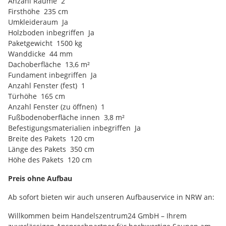
Anzahl Räume 2
Firsthöhe 235 cm
Umkleideraum Ja
Holzboden inbegriffen Ja
Paketgewicht 1500 kg
Wanddicke 44 mm
Dachoberfläche 13,6 m²
Fundament inbegriffen Ja
Anzahl Fenster (fest) 1
Türhöhe 165 cm
Anzahl Fenster (zu öffnen) 1
Fußbodenoberfläche innen 3,8 m²
Befestigungsmaterialien inbegriffen Ja
Breite des Pakets 120 cm
Länge des Pakets 350 cm
Höhe des Pakets 120 cm
Preis ohne Aufbau
Ab sofort bieten wir auch unseren Aufbauservice in NRW an:
Willkommen beim Handelszentrum24 GmbH – Ihrem