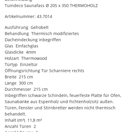
Tuindeco Saunafass Ø 205 x 350 THERMOHOLZ
Artikelnummer: 43.7014
Ausführung Gehobelt
Behandlung Thermisch modifiziertes
Dacheindeckung inbegriffen
Glas Einfachglas
Glasdicke 4mm
Holzart Thermowood
Türtyp Einzeltür
Öffnungsrichtung Tür Scharniere rechts
Breite 215 cm
Länge 300 cm
Durchmesser 215 cm
Inbegriffen schwarze Schindeln, feuerfeste Platte für Ofen,
Saunabänke aus Espenholz und Fichtenholzsitz außen.
Türen, Fenster und Stirnbretter werden nicht thermisch
behandelt.
Inhalt (m³) 11,8 m³
Anzahl Türen 2