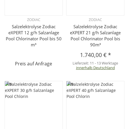
ZODIAC
ZODIAC
Salzelektrolyse Zodiac
Salzelektrolyse Zodiac
eXPERT 12 g/h Salzanlage
eXPERT 21 g/h Salzanlage
Pool Chlorinator Pool bis 50
Pool Chlorinator Pool bis
m³
90m³
1.740,00 €
*
Preis auf Anfrage
Lieferzeit:
11 - 13 Werktage
innerhalb Deutschland
Top
Top