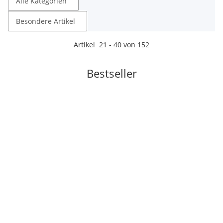
Alle Kategorien
Besondere Artikel
Artikel
21
-
40
von
152
Bestseller
Bestseller