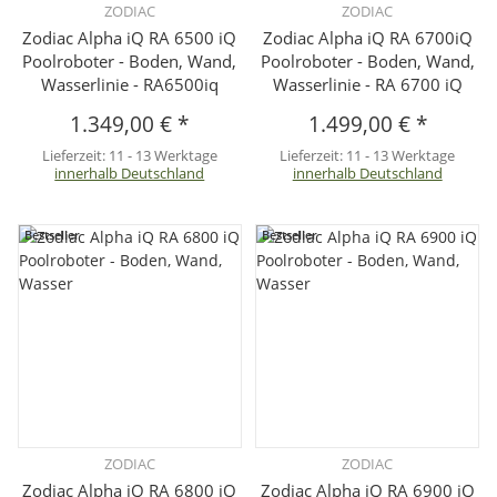
ZODIAC
ZODIAC
Zodiac Alpha iQ RA 6500 iQ
Zodiac Alpha iQ RA 6700iQ
Poolroboter - Boden, Wand,
Poolroboter - Boden, Wand,
Wasserlinie - RA6500iq
Wasserlinie - RA 6700 iQ
1.349,00 €
*
1.499,00 €
*
Lieferzeit:
11 - 13 Werktage
Lieferzeit:
11 - 13 Werktage
innerhalb Deutschland
innerhalb Deutschland
Bestseller
Bestseller
ZODIAC
ZODIAC
Zodiac Alpha iQ RA 6800 iQ
Zodiac Alpha iQ RA 6900 iQ