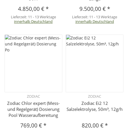
4.850,00 €
*
9.500,00 €
*
Lieferzeit:
11 - 13 Werktage
Lieferzeit:
11 - 13 Werktage
innerhalb Deutschland
innerhalb Deutschland
ZODIAC
ZODIAC
Zodiac Chlor expert (Mess-
Zodiac Ei2 12
und Regelgerät) Dosierung
Salzelektrolyse, 50m³, 12g/h
Pool Wasseraufbereitung
769,00 €
*
820,00 €
*