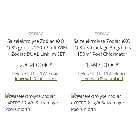
ZODIAC
ZODIAC
Salzelektrolyse Zodiac eXO
Salzelektrolyse Zodiac eXO
iQ 35 g/h bis 150m³ mit WiFi
iQ 35 Salzanlage 35 g/h bis
+ Zodiac DUAL Link im SET
150m³ Pool Chlorinator
2.834,00 €
*
1.997,00 €
*
Lieferzeit:
11 - 13 Werktage
Lieferzeit:
11 - 13 Werktage
innerhalb Deutschland
innerhalb Deutschland
Top
Top