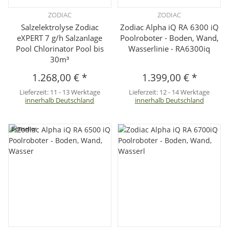
ZODIAC
ZODIAC
Salzelektrolyse Zodiac
Zodiac Alpha iQ RA 6300 iQ
eXPERT 7 g/h Salzanlage
Poolroboter - Boden, Wand,
Pool Chlorinator Pool bis
Wasserlinie - RA6300iq
30m³
1.268,00 €
*
1.399,00 €
*
Lieferzeit:
11 - 13 Werktage
Lieferzeit:
12 - 14 Werktage
innerhalb Deutschland
innerhalb Deutschland
Bestseller