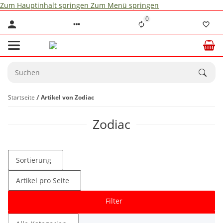
Zum Hauptinhalt springen
Zum Menü springen
0
Startseite
Artikel von Zodiac
Zodiac
Sortierung
Artikel pro Seite
Filter