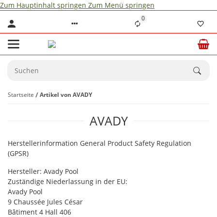
Zum Hauptinhalt springen
Zum Menü springen
0
Startseite
Artikel von AVADY
AVADY
Herstellerinformation General Product Safety Regulation
(GPSR)
Hersteller: Avady Pool
Zuständige Niederlassung in der EU:
Avady Pool
9 Chaussée Jules César
Bâtiment 4 Hall 406