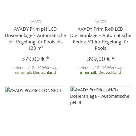
AVADY
AVADY
AVADY Prim pH LCD
AVADY Prim Rx® LCD
Dosieranlage – Automatische
Dosieranlage – Automatische
pH-Regelung für Pools bis
Redox-/Chlor-Regelung für
120 m³
Pools
379,00 €
*
399,00 €
*
Lieferzeit:
12 - 14 Werktage
Lieferzeit:
12 - 14 Werktage
innerhalb Deutschland
innerhalb Deutschland
Top
Top