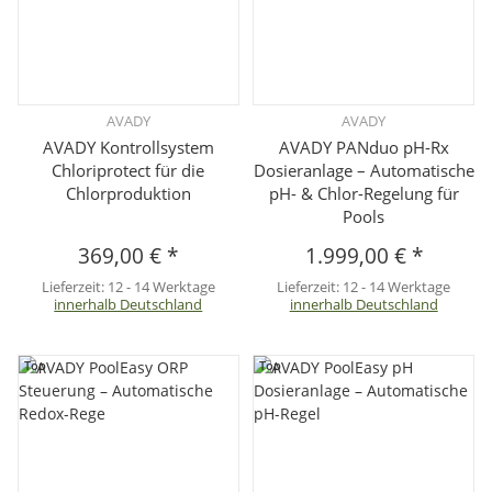
AVADY
AVADY
AVADY Kontrollsystem
AVADY PANduo pH-Rx
Chloriprotect für die
Dosieranlage – Automatische
Chlorproduktion
pH- & Chlor-Regelung für
Pools
369,00 €
*
1.999,00 €
*
Lieferzeit:
12 - 14 Werktage
Lieferzeit:
12 - 14 Werktage
innerhalb Deutschland
innerhalb Deutschland
Top
Top