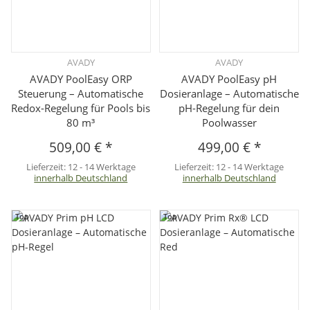
AVADY
AVADY
AVADY PoolEasy ORP
AVADY PoolEasy pH
Steuerung – Automatische
Dosieranlage – Automatische
Redox-Regelung für Pools bis
pH-Regelung für dein
80 m³
Poolwasser
509,00 €
*
499,00 €
*
Lieferzeit:
12 - 14 Werktage
Lieferzeit:
12 - 14 Werktage
innerhalb Deutschland
innerhalb Deutschland
Top
Top