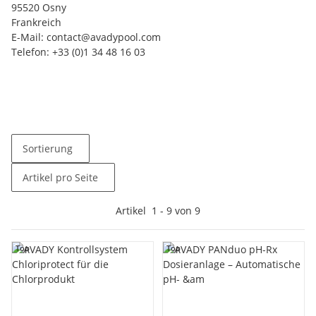
95520 Osny
Frankreich
E-Mail:
contact
@avadypool.com
Telefon: +33 (0)1 34 48 16 03
Sortierung
Artikel pro Seite
Artikel
1
-
9
von
9
Top
Top