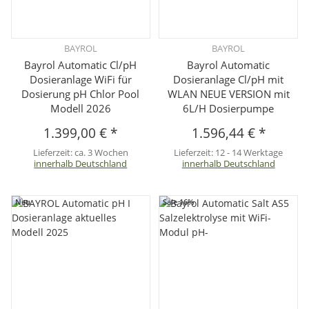
BAYROL
BAYROL
Bayrol Automatic Cl/pH
Bayrol Automatic
Dosieranlage WiFi für
Dosieranlage Cl/pH mit
Dosierung pH Chlor Pool
WLAN NEUE VERSION mit
Modell 2026
6L/H Dosierpumpe
1.399,00 €
*
1.596,44 €
*
Lieferzeit:
ca. 3 Wochen
Lieferzeit:
12 - 14 Werktage
innerhalb Deutschland
innerhalb Deutschland
Neu
Sale 16%