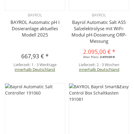
BAYROL
BAYROL
BAYROL Automatic pH I
Bayrol Automatic Salt AS5
Dosieranlage aktuelles
Salzelektrolyse mit WiFi-
Modell 2025
Modul pH-Dosierung ORP-
Messung
2.095,00 €
*
667,93 €
*
Alter Preis:
2.499,00 €
Lieferzeit:
1 - 3 Werktage
Lieferzeit:
2 - 3 Wochen
innerhalb Deutschland
innerhalb Deutschland