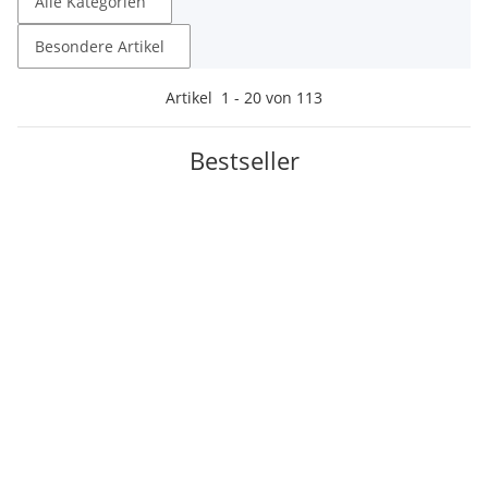
Alle Kategorien
Besondere Artikel
Artikel
1
-
20
von
113
Bestseller
Top