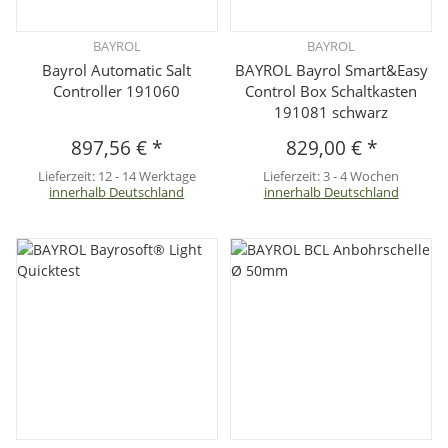
BAYROL
BAYROL
Bayrol Automatic Salt
BAYROL Bayrol Smart&Easy
Controller 191060
Control Box Schaltkasten
191081 schwarz
897,56 €
*
829,00 €
*
Lieferzeit:
12 - 14 Werktage
Lieferzeit:
3 - 4 Wochen
innerhalb Deutschland
innerhalb Deutschland