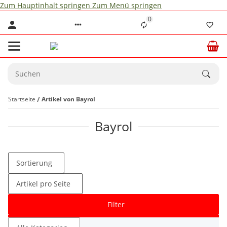
Zum Hauptinhalt springen
Zum Menü springen
0
Startseite
Artikel von Bayrol
Bayrol
Sortierung
Artikel pro Seite
Filter