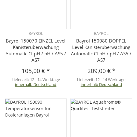
BAYROL
BAYROL
Bayrol 150070 EINZEL Level
Bayrol 150080 DOPPEL
Kanisterüberwachung
Level Kanisterüberwachung
Automatic Cl-pH / pH / AS5 /
Automatic Cl-pH / pH / AS5 /
AS7
AS7
105,00 €
*
209,00 €
*
Lieferzeit:
12 - 14 Werktage
Lieferzeit:
12 - 14 Werktage
innerhalb Deutschland
innerhalb Deutschland