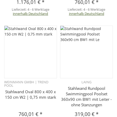
1.176,01 €
*
760,01 €
*
Lieferzeit:
4 - 6 Werktage
Lieferzeit:
4 - 6 Werktage
innerhalb Deutschland
innerhalb Deutschland
WEINMANN GMBH | TREND
LAING
POOL
Stahlwand Rundpool
Stahlwand Oval 800 x 400 x
Swimmingpool Poolset
150 cm W2 | 0,75 mm stark
360x90 cm BW1 mit Leiter -
ohne Stanzungen
760,01 €
*
319,00 €
*