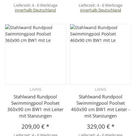
Lieferzeit:
4 - 6 Werktage
Lieferzeit:
4 - 6 Werktage
innerhalb Deutschland
innerhalb Deutschland
LAING
LAING
Stahlwand Rundpool
Stahlwand Rundpool
Swimmingpool Poolset
Swimmingpool Poolset
360x90 cm BW1 mit Leiter
460x90 cm BW1 mit Leiter -
mit Stanzungen
mit Stanzungen
209,00 €
*
329,00 €
*
Lieferzeit:
4 - 6 Werktage
Lieferzeit:
4 - 6 Werktage