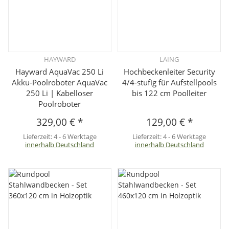
HAYWARD
LAING
Hayward AquaVac 250 Li
Hochbeckenleiter Security
Akku-Poolroboter AquaVac
4/4-stufig für Aufstellpools
250 Li | Kabelloser
bis 122 cm Poolleiter
Poolroboter
329,00 €
*
129,00 €
*
Lieferzeit:
4 - 6 Werktage
Lieferzeit:
4 - 6 Werktage
innerhalb Deutschland
innerhalb Deutschland