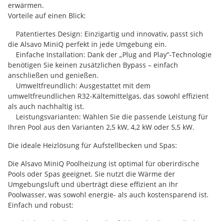
erwärmen.
Vorteile auf einen Blick:
Patentiertes Design: Einzigartig und innovativ, passt sich
die Alsavo MiniQ perfekt in jede Umgebung ein.
Einfache Installation: Dank der „Plug and Play“-Technologie
benötigen Sie keinen zusätzlichen Bypass – einfach
anschließen und genießen.
Umweltfreundlich: Ausgestattet mit dem
umweltfreundlichen R32-Kältemittelgas, das sowohl effizient
als auch nachhaltig ist.
Leistungsvarianten: Wählen Sie die passende Leistung für
Ihren Pool aus den Varianten 2,5 kW, 4,2 kW oder 5,5 kW.
Die ideale Heizlösung für Aufstellbecken und Spas:
Die Alsavo MiniQ Poolheizung ist optimal für oberirdische
Pools oder Spas geeignet. Sie nutzt die Wärme der
Umgebungsluft und überträgt diese effizient an Ihr
Poolwasser, was sowohl energie- als auch kostensparend ist.
Einfach und robust: