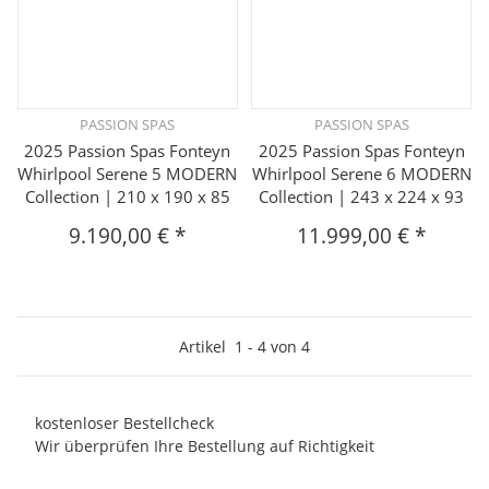
PASSION SPAS
PASSION SPAS
2025 Passion Spas Fonteyn
2025 Passion Spas Fonteyn
Whirlpool Serene 5 MODERN
Whirlpool Serene 6 MODERN
Collection | 210 x 190 x 85
Collection | 243 x 224 x 93
9.190,00 €
*
11.999,00 €
*
Artikel
1
-
4
von
4
kostenloser Bestellcheck
Wir überprüfen Ihre Bestellung auf Richtigkeit